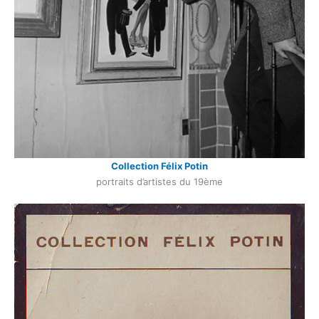
Collection Félix Potin
portraits d’artistes du 19ème