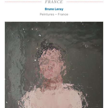
FRANCE
Bruno Leray
Peintures – France