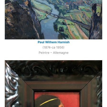
Paul Wilhem Harnish
(1874-ca 1956)
Peintre – Allemagne