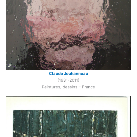
Claude Jouhanneau
(1931-2011)
Peintures, dessins – France