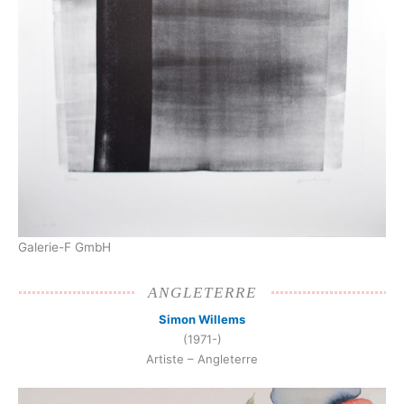
Galerie-F GmbH
ANGLETERRE
Simon Willems
(1971-)
Artiste – Angleterre