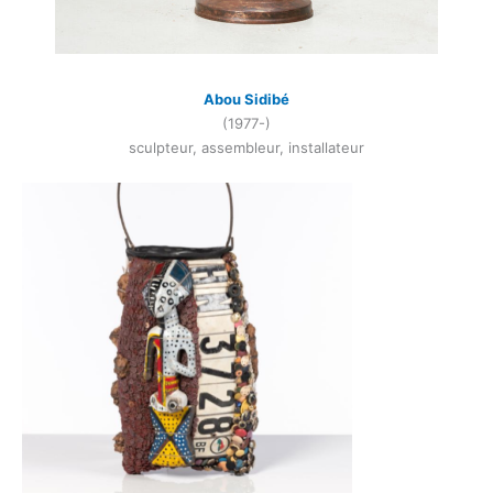
Abou Sidibé
(1977-)
sculpteur, assembleur, installateur