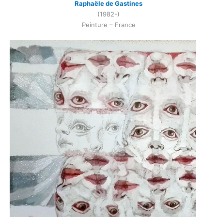
Raphaële de Gastines
(1982-)
Peinture – France