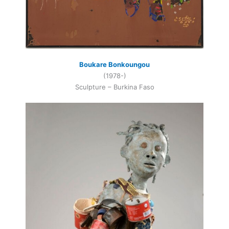
Boukare Bonkoungou
(1978-)
Sculpture – Burkina Faso