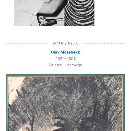
NORVÉGE
Olav Mosebekk
(1920-2001)
Peintre – Norvège