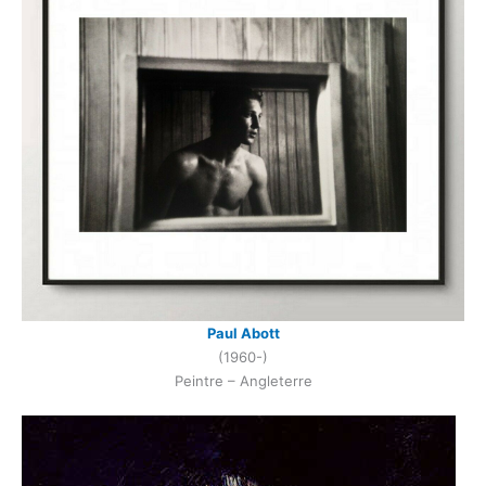
Paul Abott
(1960-)
Peintre – Angleterre