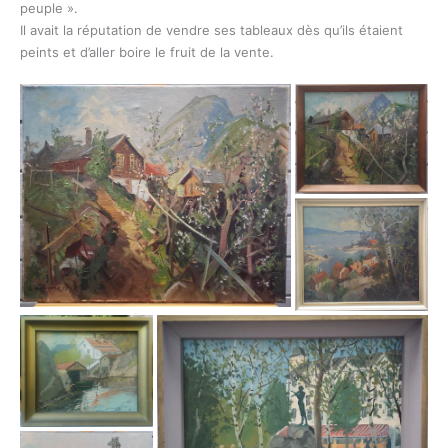
peuple ».
Il avait la réputation de vendre ses tableaux dès qu’ils étaient
peints et d’aller boire le fruit de la vente.