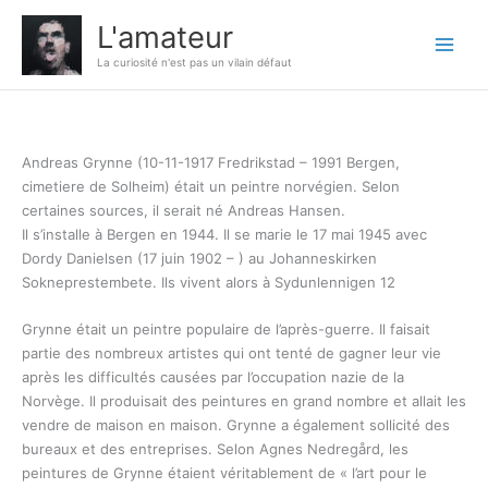
Aller
L'amateur
au
contenu
La curiosité n'est pas un vilain défaut
Andreas Grynne (10-11-1917 Fredrikstad – 1991 Bergen,
cimetiere de Solheim) était un peintre norvégien. Selon
certaines sources, il serait né Andreas Hansen.
Il s’installe à Bergen en 1944. Il se marie le 17 mai 1945 avec
Dordy Danielsen (17 juin 1902 – ) au Johanneskirken
Sokneprestembete. Ils vivent alors à Sydunlennigen 12
Grynne était un peintre populaire de l’après-guerre. Il faisait
partie des nombreux artistes qui ont tenté de gagner leur vie
après les difficultés causées par l’occupation nazie de la
Norvège. Il produisait des peintures en grand nombre et allait les
vendre de maison en maison. Grynne a également sollicité des
bureaux et des entreprises. Selon Agnes Nedregård, les
peintures de Grynne étaient véritablement de « l’art pour le