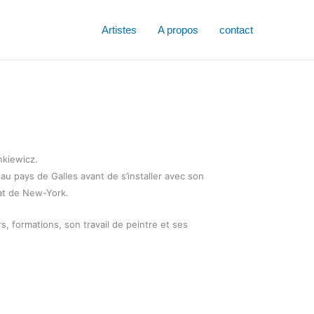
Artistes
A propos
contact
nkiewicz.
, au pays de Galles avant de s’installer avec son
tat de New-York.
, formations, son travail de peintre et ses