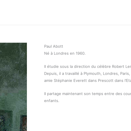
Paul Abott
Né à Londres en 1960.
Il étudie sous la direction du célèbre Robert Le
Depuis, il a travaillé à Plymouth, Londres, Paris
amie Stéphanie Everett dans Prescott dans l’E
Il partage maintenant son temps entre des cours
enfants.