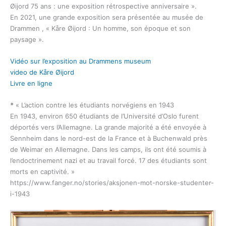
Øijord 75 ans : une exposition rétrospective anniversaire ».
En 2021, une grande exposition sera présentée au musée de
Drammen , « Kåre Øijord : Un homme, son époque et son
paysage ».
Vidéo sur l’exposition au Drammens museum
video de Kåre Øijord
Livre en ligne
*
« L’action contre les étudiants norvégiens en 1943
En 1943, environ 650 étudiants de l’Université d’Oslo furent
déportés vers l’Allemagne. La grande majorité a été envoyée à
Sennheim dans le nord-est de la France et à Buchenwald près
de Weimar en Allemagne. Dans les camps, ils ont été soumis à
l’endoctrinement nazi et au travail forcé. 17 des étudiants sont
morts en captivité. »
https://www.fanger.no/stories/aksjonen-mot-norske-studenter-
i-1943