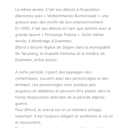
La même année, il fait ses débuts à l’Exposition
d’automne avec « Vedkommando Buchenwald », une
gravure avec des motifs de son emprisonnement.
En 1950, il fait ses débuts en tant que peintre avec la
grande œuvre « Printemps Poème ». Cette même
année, il déménage à Drammen.
Øijord a décoré l’église de Slagen dans la municipalité
de Tønsberg, la chapelle Holmsbu et le théâtre de
Drammen, entre autres.
A cette période, il peint des paysages néo-
romantiques, souvent avec des personnages et des
animaux. Les personnages sont quelque peu
anguleux et idéalistes et peuvent être placés dans la
forme d’expression abstraite de la période d’après-
guerre.
Pour Øiford, le cheval est ici un élément d’image
important. Il est toujours élégant et symbolise le vol et
le mouvement.