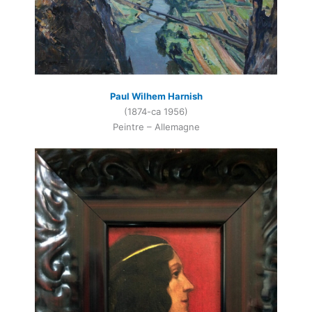
Paul Wilhem Harnish
(1874-ca 1956)
Peintre – Allemagne