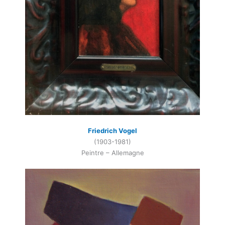
Friedrich Vogel
(1903-1981)
Peintre – Allemagne